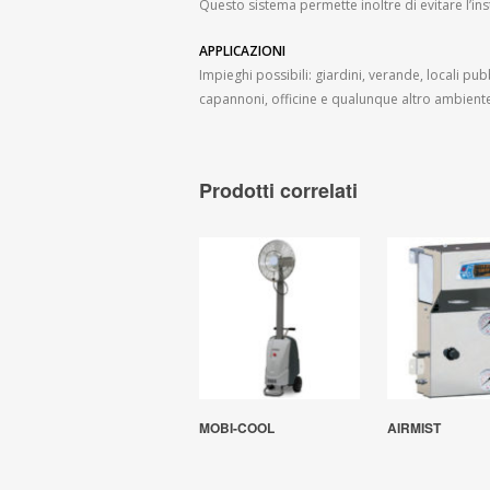
Questo sistema permette inoltre di evitare l’inst
APPLICAZIONI
Impieghi possibili: giardini, verande, locali pubbl
capannoni, officine e qualunque altro ambiente
Prodotti correlati
MOBI-COOL
AIRMIST