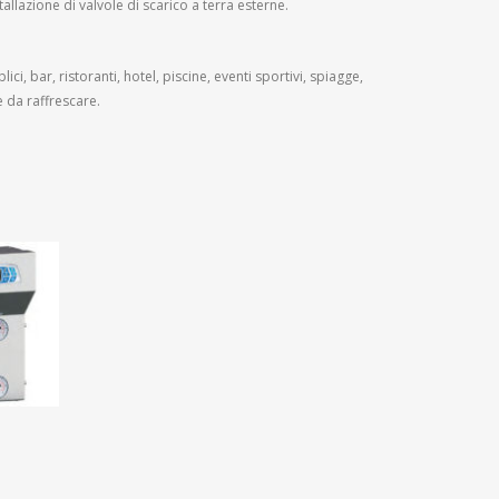
allazione di valvole di scarico a terra esterne.
ici, bar, ristoranti, hotel, piscine, eventi sportivi, spiagge,
 da raffrescare.