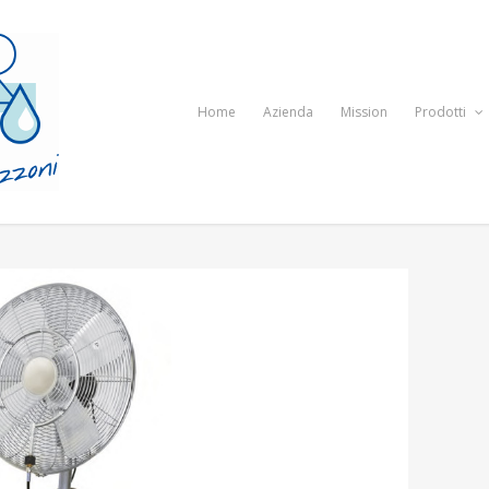
Home
Azienda
Mission
Prodotti