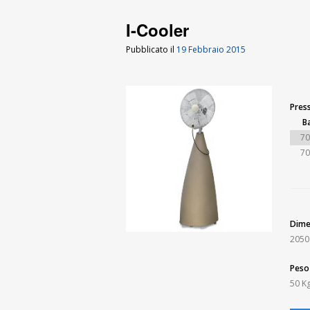
I-Cooler
Pubblicato il
19 Febbraio 2015
Pres
Ba
70
70
Dime
2050
Peso
50 K