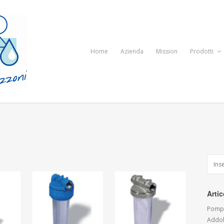
Home
Azienda
Mission
Prodotti
Artic
Pompe
Addol