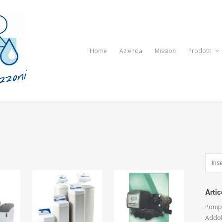
Home
Azienda
Mission
Prodotti
Artic
Pompe
Addol